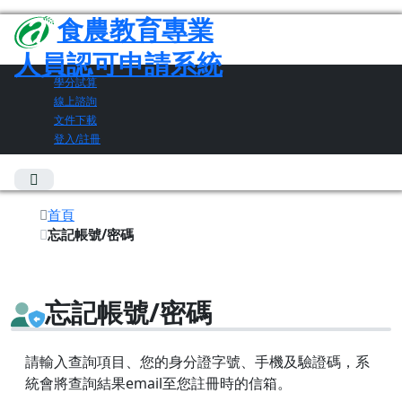
食農教育專業
人員認可申請系統
學分試算
線上諮詢
文件下載
登入/註冊
首頁
忘記帳號/密碼
忘記帳號/密碼
請輸入查詢項目、您的身分證字號、手機及驗證碼，系
統會將查詢結果email至您註冊時的信箱。