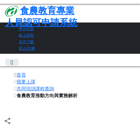
食農教育專業
人員認可申請系統
學分試算
線上諮詢
文件下載
登入/註冊
首頁
我要上課
共同培訓課程查詢
食農教育推動方向與實務解析
share