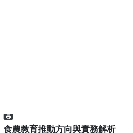
print
食農教育推動方向與實務解析