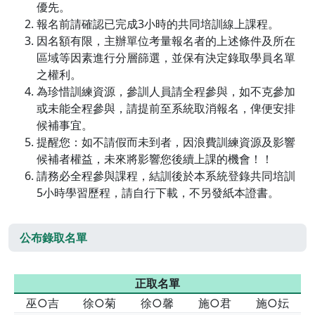
優先。
報名前請確認已完成3小時的共同培訓線上課程。
因名額有限，主辦單位考量報名者的上述條件及所在
區域等因素進行分層篩選，並保有決定錄取學員名單
之權利。
為珍惜訓練資源，參訓人員請全程參與，如不克參加
或未能全程參與，請提前至系統取消報名，俾便安排
候補事宜。
提醒您：如不請假而未到者，因浪費訓練資源及影響
候補者權益，未來將影響您後續上課的機會！！
請務必全程參與課程，結訓後於本系統登錄共同培訓
5小時學習歷程，請自行下載，不另發紙本證書。
公布錄取名單
正取名單
巫○吉
徐○菊
徐○馨
施○君
施○妘