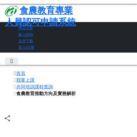
食農教育專業
人員認可申請系統
學分試算
線上諮詢
文件下載
登入/註冊
首頁
我要上課
共同培訓課程查詢
食農教育推動方向及實務解析
share