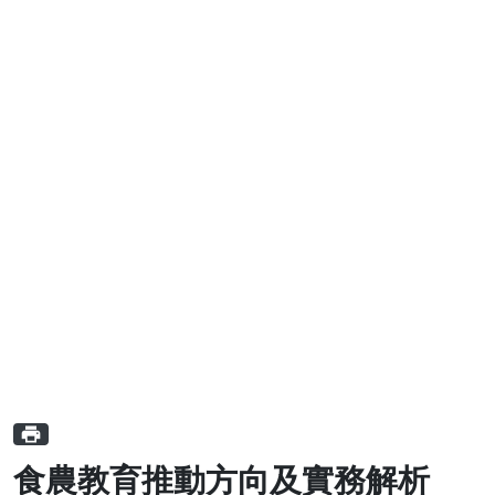
print
食農教育推動方向及實務解析