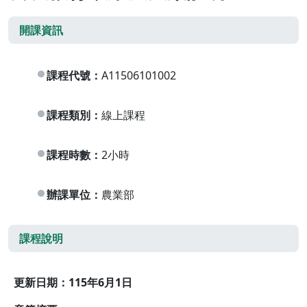
開課資訊
課程代號：
A11506101002
課程類別：
線上課程
課程時數：
2小時
辦課單位：
農業部
課程說明
更新日期：115年6月1日