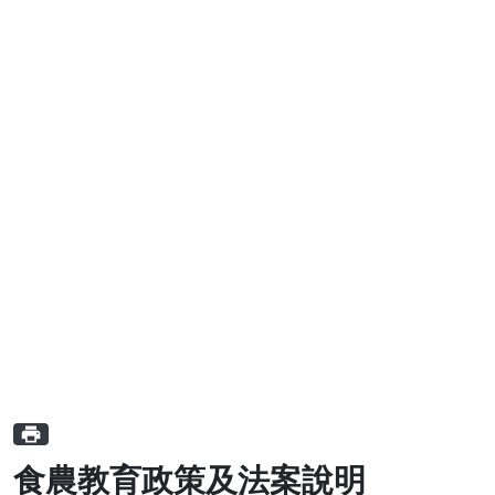
print
食農教育政策及法案說明