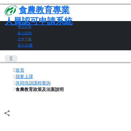
食農教育專業
人員認可申請系統
學分試算
線上諮詢
文件下載
登入/註冊
首頁
我要上課
共同培訓課程查詢
食農教育政策及法案說明
share