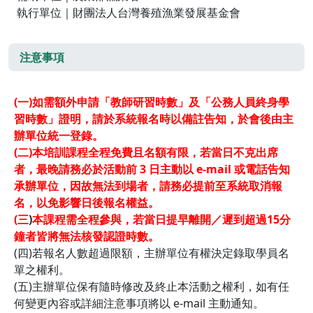
執行單位｜財團法人台灣養殖漁業發展基金會
注意事項
(一)如需額外申請「教師研習時數」及「公務人員終身學
習時數」證明，請於系統報名時以備註告知，於會後由主
辦單位統一登錄。
(二)本培訓課程全程免費且名額有限，若當日不克出席
者，最晚請務必於活動前 3 日主動以 e-mail 或電話告知
承辦單位，因故無法到場者，請務必提前至系統取消報
名，以免影響日後報名權益。
(三
)
本課程需全程參與，若當日提早離開／遲到超過15
分
鐘者皆將無法核發認證時數。
(四)若報名人數超過限額，主辦單位有權決定錄取學員名
單之權利。
(五)主辦單位保有隨時修改及終止本活動之權利，如有任
何變更內容或詳細注意事項將以 e-mail 主動通知。