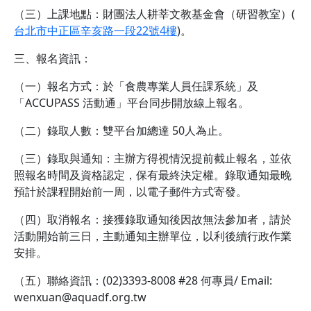
（三）上課地點：財團法人耕莘文教基金會（研習教室）(
台北市中正區辛亥路一段22號4樓
)。
三、報名資訊：
（一）報名方式：於「食農專業人員任課系統」及
「ACCUPASS 活動通」平台同步開放線上報名。
（二）錄取人數：雙平台加總達 50人為止。
（三）錄取與通知：主辦方得視情況提前截止報名，並依
照報名時間及資格認定，保有最終決定權。錄取通知最晚
預計於課程開始前一周，以電子郵件方式寄發。
（四）取消報名：接獲錄取通知後因故無法參加者，請於
活動開始前三日，主動通知主辦單位，以利後續行政作業
安排。
（五）聯絡資訊：(02)3393-8008 #28 何專員/ Email:
wenxuan@aquadf.org.tw