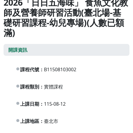
2026「日日五海味」 食魚文化教
師及營養師研習活動(臺北場-基
礎研習課程-幼兒專場)(人數已額
滿)
開課資訊
課程代號：
B11508103002
課程類別：
實體課程
上課日期：
115-08-12
上課地區：
臺北市