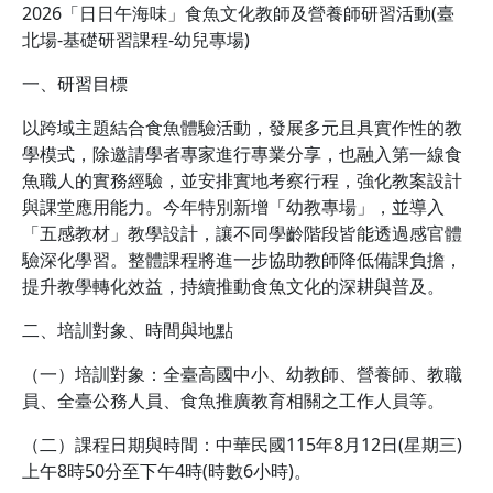
2026「日日午海味」食魚文化教師及營養師研習活動(臺
北場-基礎研習課程-幼兒專場)
一、研習目標
以跨域主題結合食魚體驗活動，發展多元且具實作性的教
學模式，除邀請學者專家進行專業分享，也融入第一線食
魚職人的實務經驗，並安排實地考察行程，強化教案設計
與課堂應用能力。今年特別新增「幼教專場」，並導入
「五感教材」教學設計，讓不同學齡階段皆能透過感官體
驗深化學習。整體課程將進一步協助教師降低備課負擔，
提升教學轉化效益，持續推動食魚文化的深耕與普及。
二、培訓對象、時間與地點
（一）培訓對象：全臺高國中小、幼教師、營養師、教職
員、全臺公務人員、食魚推廣教育相關之工作人員等。
（二）課程日期與時間：中華民國115年8月12日(星期三)
上午8時50分至下午4時(時數6小時)。