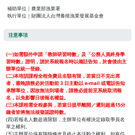
補助單位｜農業部漁業署
執行單位｜財團法人台灣養殖漁業發展基金會
注意事項
(一)如需額外申請「教師研習時數」及「公務人員終身學
習時數」證明，請於系統報名時以備註告知，於會後由主
辦單位統一登錄。
(二)本培訓課程全程免費且名額有限，若當日不克出席
者，最晚請務必於活動前 3 日主動以 e-mail 或電話告知
承辦單位，因故無法到場者，請務必提前至系統取消報
名，以免影響日後報名權益。
(三)
本課程需全程參與，若當日提早離開／遲到超過15
分
鐘者皆將無法核發認證時數。
(四)若報名人數超過限額，主辦單位有權決定錄取學員名
單之權利。
(五)主辦單位保有隨時修改及終止本活動之權利，如有任