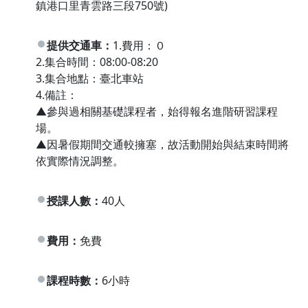
鎮港口里青雲路三段750號)
提供交通車：
1.費用：０
2.集合時間：08:00-08:20
3.集合地點：臺北車站
4.備註：
▲參與過相關基礎課程者，始得報名進階研習課程
場。
▲因暑假期間交通較擁塞，故活動開始與結束時間將
依實際情況調整。
授課人數：
40人
費用：
免費
課程時數：
6小時