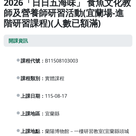
2026「日日五海味」 食魚文化教
師及營養師研習活動(宜蘭場-進
階研習課程)(人數已額滿)
開課資訊
課程代號：
B11508103003
課程類別：
實體課程
上課日期：
115-08-17
上課地區：
宜蘭縣
上課地點：
蘭陽博物館－一樓研習教室(宜蘭縣頭城