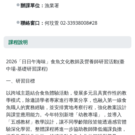
辦課單位：
漁業署
聯絡窗口：
何玟萱 02-33938008#28
課程說明
2026「日日午海味」食魚文化教師及營養師研習活動(臺
中場-基礎研習課程)
一、研習目標
以跨域主題結合食魚體驗活動，發展多元且具實作性的教
學模式，除邀請學者專家進行專業分享，也融入第一線食
魚職人的實務經驗，並安排實地考察行程，強化教案設計
與課堂應用能力。今年特別新增「幼教專場」，並導入
「五感教材」教學設計，讓不同學齡階段皆能透過感官體
驗深化學習。整體課程將進一步協助教師降低備課負擔，