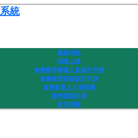
系統
最新消息
我要上課
食農教育專業人員認可申請
食農教育師資認可申請
食農教育人才資料庫
課程採認申請
常見問題