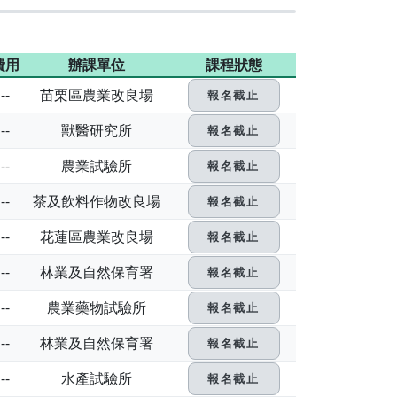
費用
辦課單位
課程狀態
--
苗栗區農業改良場
報名截止
--
獸醫研究所
報名截止
--
農業試驗所
報名截止
--
茶及飲料作物改良場
報名截止
--
花蓮區農業改良場
報名截止
--
林業及自然保育署
報名截止
--
農業藥物試驗所
報名截止
--
林業及自然保育署
報名截止
--
水產試驗所
報名截止