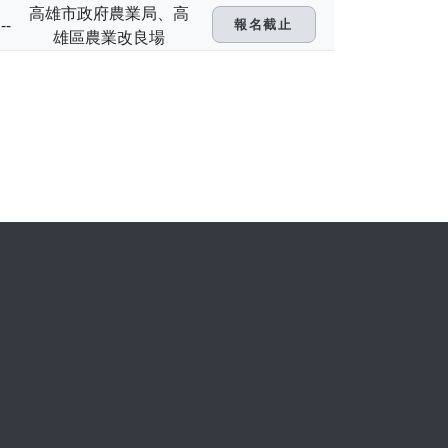
高雄市政府農業局、高
--
報名截止
雄區農業改良場