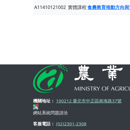
A11410121002
實體課程
食農教育推動方向與
機關地址：
100212 臺北市中正區南海路37號
網站系統問題請洽
客服電話：
(02)2301-2308