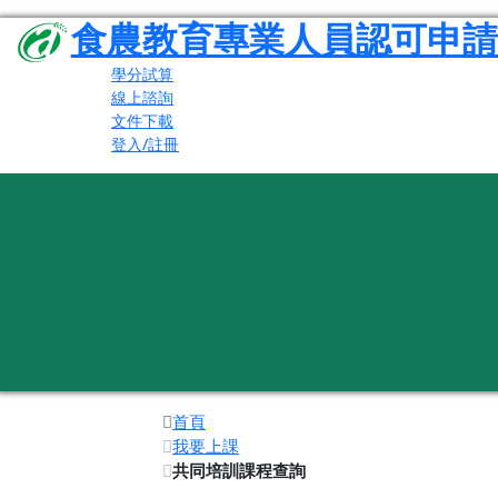
食農教育專業人員認可申請
學分試算
線上諮詢
文件下載
登入/註冊
首頁
我要上課
共同培訓課程查詢