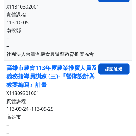
X11310302001
實體課程
113-10-05
南投縣
--
--
社團法人台灣有機食農遊藝教育推廣協會
高雄市農會113年度農業推廣人員及
採認通過
義務指導員訓練 (三)-『營隊設計與
教案編寫』計畫
X11309301001
實體課程
113-09-24~113-09-25
高雄市
--
--