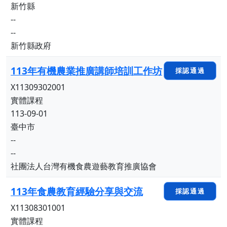
新竹縣
--
--
新竹縣政府
113年有機農業推廣講師培訓工作坊
採認通過
X11309302001
實體課程
113-09-01
臺中市
--
--
社團法人台灣有機食農遊藝教育推廣協會
113年食農教育經驗分享與交流
採認通過
X11308301001
實體課程