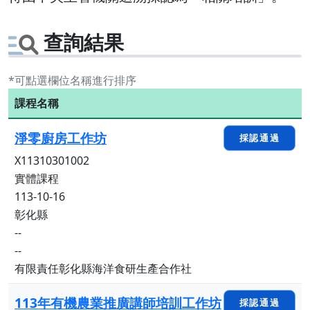
查詢結果
*可點選欄位名稱進行排序
課程名稱
淨零廚房工作坊
採認通過
X11310301002
實體課程
113-10-16
彰化縣
--
--
有限責任彰化縣海洋食研生產合作社
113年有機農業推廣講師培訓工作坊
採認通過