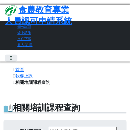
食農教育專業
人員認可申請系統
學分試算
線上諮詢
文件下載
登入/註冊
首頁
我要上課
相關培訓課程查詢
相關培訓課程查詢