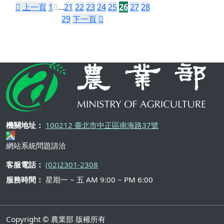
上一頁
1
...
21
22
23
24
25
26
27
28
29
下一頁
機關地址：
100212 臺北市中正區南海路37號
網站系統問題請洽
客服電話：
(02)2301-2308
服務時間：
星期一 ~ 五 AM 9:00 ~ PM 6:00
Copyright © 農業部 版權所有