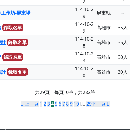
2
114-10-2
工作坊-屏東場
屏東縣
--
9
114-10-2
程
錄取名單
高雄市
35人
9
114-10-2
設計
錄取名單
高雄市
35人
8
114-10-2
程
錄取名單
高雄市
30人
3
114-10-2
設計
錄取名單
高雄市
30人
0
共29頁，每頁10筆，共282筆
上一頁
1
2
3
4
5
6
7
8
9
10
...
29
下一頁