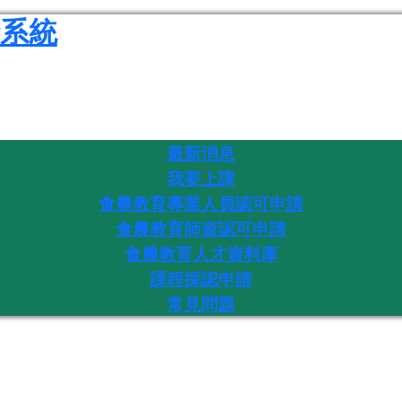
系統
最新消息
我要上課
食農教育專業人員認可申請
食農教育師資認可申請
食農教育人才資料庫
課程採認申請
常見問題