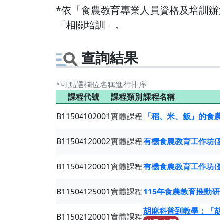
*依「食農教育專業人員資格及培訓辦法
「相關培訓」。
查詢結果
*可點選欄位名稱進行排序
課程代號
課程類別
課程名稱
B11504102001
實體課程
「稻、米、飯」的食
B11504120002
實體課程
有機食農教育工作坊(
B11504120001
實體課程
有機食農教育工作坊(
B11504125001
實體課程
115年食農教育推動
胡麻科普到教學：「
B11502120001
實體課程