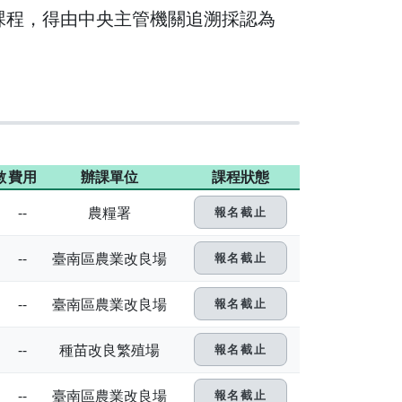
訓課程，得由中央主管機關追溯採認為
數
費用
辦課單位
課程狀態
--
農糧署
報名截止
--
臺南區農業改良場
報名截止
--
臺南區農業改良場
報名截止
--
種苗改良繁殖場
報名截止
--
臺南區農業改良場
報名截止