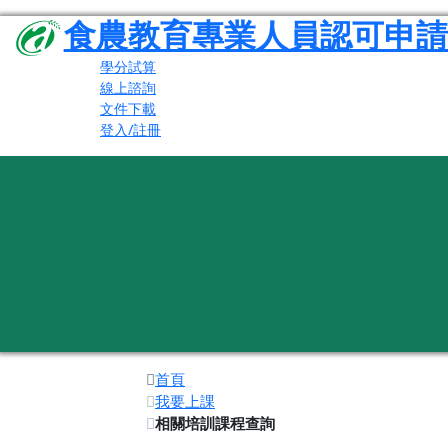
食農教育專業人員認可申請
學分試算
線上諮詢
文件下載
登入/註冊
首頁
我要上課
相關培訓課程查詢