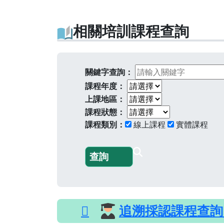
相關培訓課程查詢
關鍵字查詢：
課程年度：
上課地區：
課程狀態：
課程類別：
線上課程
實體課程
追溯採認課程查詢